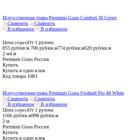
Искусственная трава Premium Grass Comfort 30 Green
Сравнить
Сравнить
В избранное
В избранное
Цена
От 1 рулона
(отрез)
855 руб/кв.м
700
руб/кв.м
774 руб/кв.м
620
руб/кв.м
2 м
4 м
Premium Grass
Россия
Купить
Купить в один клик
Код товара
1083
Искусственная трава Premium Grass Football Pro 40 White
Сравнить
Сравнить
В избранное
В избранное
Цена
От 1 рулона
(отрез)
1166
руб/кв.м
998
руб/кв.м
2 м
Premium Grass
Россия
Купить
Купить в один клик