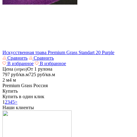
Искусственная трава Premium Grass Standart 20 Purple
Сравнить
Сравнить
В избранное
В избранное
Цена
От 1 рулона
(отрез)
797
руб/кв.м
725
руб/кв.м
2 м
4 м
Premium Grass
Россия
Купить
Купить в один клик
1
2
3
4
5
>
Наши клиенты