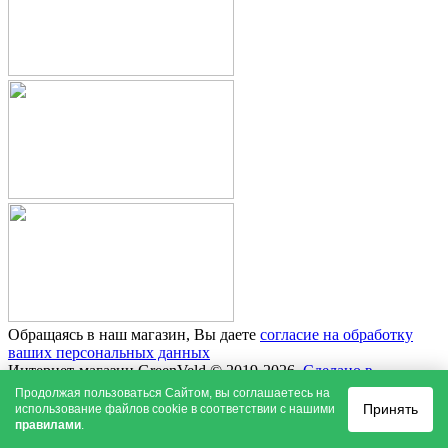
Обращаясь в наш магазин, Вы даете
согласие на обработку
ваших персональных данных
Интернет-магазин GreenVeld © 2019-2026.
Сделано в
MindMachine.
Продолжая пользоваться Сайтом, вы соглашаетесь на
Принять
использование файлов cookie в соответствии с нашими
Каталог
правилами
.
О нас