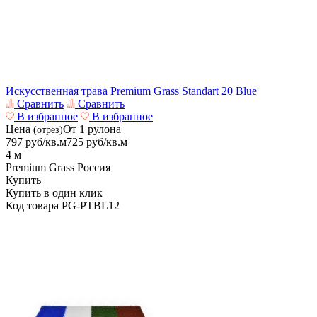
Искусственная трава Premium Grass Standart 20 Blue
Сравнить
Сравнить
В избранное
В избранное
Цена
От 1 рулона
(отрез)
797
руб/кв.м
725
руб/кв.м
4 м
Premium Grass
Россия
Купить
Купить в один клик
Код товара
PG-PTBL12