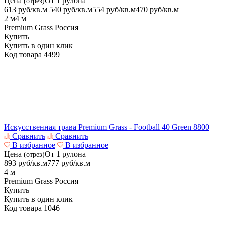
Цена
От 1 рулона
(отрез)
613 руб/кв.м
540
руб/кв.м
554 руб/кв.м
470
руб/кв.м
2 м
4 м
Premium Grass
Россия
Купить
Купить в один клик
Код товара
4499
Искусственная трава Premium Grass - Football 40 Green 8800
Сравнить
Сравнить
В избранное
В избранное
Цена
От 1 рулона
(отрез)
893
руб/кв.м
777
руб/кв.м
4 м
Premium Grass
Россия
Купить
Купить в один клик
Код товара
1046