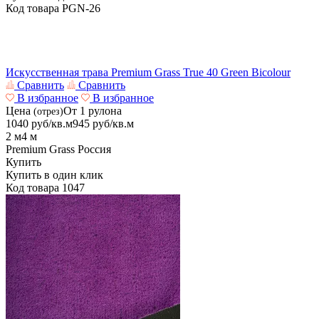
Код товара
PGN-26
Искусственная трава Premium Grass True 40 Green Bicolour
Сравнить
Сравнить
В избранное
В избранное
Цена
От 1 рулона
(отрез)
1040
руб/кв.м
945
руб/кв.м
2 м
4 м
Premium Grass
Россия
Купить
Купить в один клик
Код товара
1047