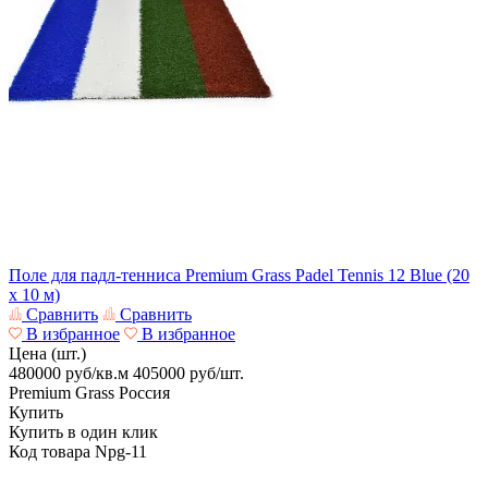
Поле для падл-тенниса Premium Grass Padel Tennis 12 Blue (20
х 10 м)
Сравнить
Сравнить
В избранное
В избранное
Цена (шт.)
480000 руб/кв.м
405000
руб/шт.
Premium Grass
Россия
Купить
Купить в один клик
Код товара
Npg-11