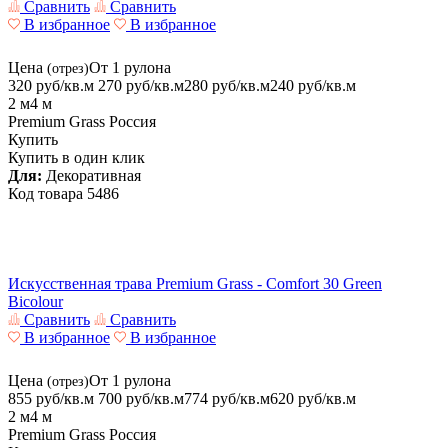
Сравнить
Сравнить
В избранное
В избранное
Цена
От 1 рулона
(отрез)
320 руб/кв.м
270
руб/кв.м
280 руб/кв.м
240
руб/кв.м
2 м
4 м
Premium Grass
Россия
Купить
Купить в один клик
Для:
Декоративная
Код товара
5486
Искусственная трава Premium Grass - Comfort 30 Green
Bicolour
Сравнить
Сравнить
В избранное
В избранное
Цена
От 1 рулона
(отрез)
855 руб/кв.м
700
руб/кв.м
774 руб/кв.м
620
руб/кв.м
2 м
4 м
Premium Grass
Россия