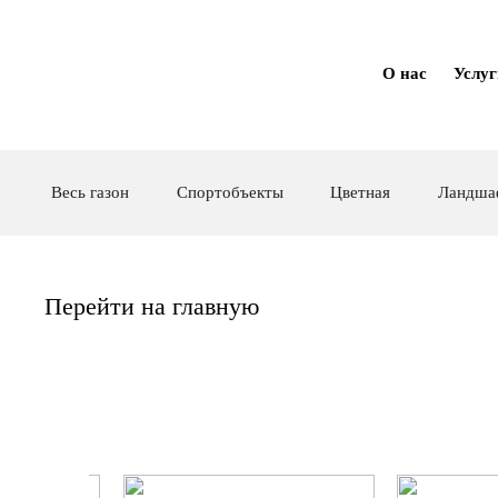
О нас
Услу
Весь газон
Спортобъекты
Цветная
Ландша
Перейти на главную