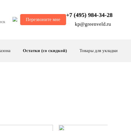
+7 (495) 984-34-28
Перезвоните мне
kp@greenveld.ru
газона
Остатки (со скидкой)
Товары для укладки