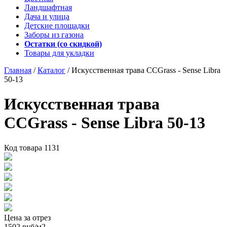
Ландшафтная
Дача и улица
Детские площадки
Заборы из газона
Остатки (со скидкой)
Товары для укладки
Главная
/
Каталог
/
Искусственная трава CCGrass - Sense Libra
50-13
Искусственная трава
CCGrass - Sense Libra 50-13
Код товара
1131
Цена за отрез
1502
руб/м2