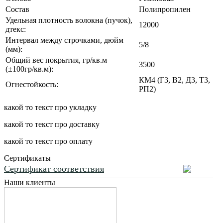
Состав
Полипропилен
Удельная плотность волокна (пучок),
12000
дтекс:
Интервал между строчками, дюйм
5/8
(мм):
Общий вес покрытия, гр/кв.м
3500
(±100гр/кв.м):
КМ4 (Г3, В2, Д3, Т3,
Огнестойкость:
РП2)
какой то текст про укладку
какой то текст про доставку
какой то текст про оплату
Сертификаты
Сертификат соответствия
Наши клиенты