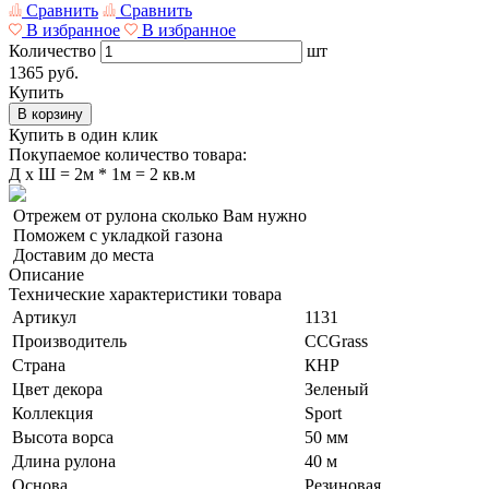
Сравнить
Сравнить
В избранное
В избранное
Количество
шт
1365 руб.
Купить
В корзину
Купить в один клик
Покупаемое количество товара:
Д
x
Ш =
2м * 1м = 2 кв.м
Отрежем от рулона сколько Вам нужно
Поможем с укладкой газона
Доставим до места
Описание
Технические характеристики товара
Артикул
1131
Производитель
CCGrass
Страна
КНР
Цвет декора
Зеленый
Коллекция
Sport
Высота ворса
50 мм
Длина рулона
40 м
Основа
Резиновая