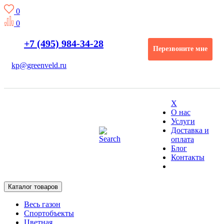
0
0
+7 (495) 984-34-28
Перезвоните мне
kp@greenveld.ru
X
О нас
Услуги
Доставка и
оплата
Блог
Контакты
Каталог товаров
Весь газон
Спортобъекты
Цветная