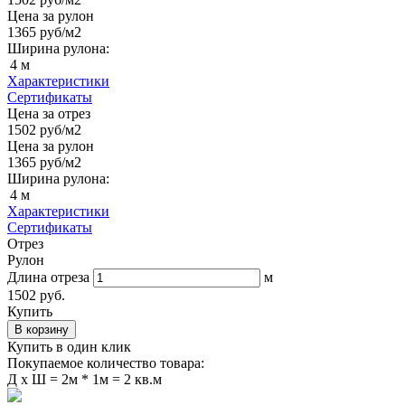
Цена за рулон
1365
руб/м2
Ширина рулона:
4 м
Характеристики
Сертификаты
Цена за отрез
1502
руб/м2
Цена за рулон
1365
руб/м2
Ширина рулона:
4 м
Характеристики
Сертификаты
Отрез
Рулон
Длина отреза
м
1502 руб.
Купить
В корзину
Купить в один клик
Покупаемое количество товара:
Д
x
Ш =
2м * 1м = 2 кв.м