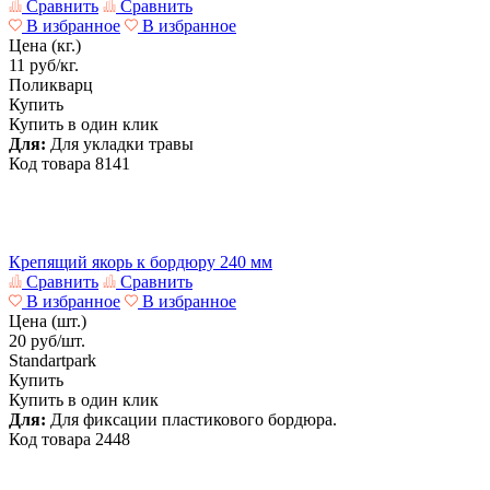
Сравнить
Сравнить
В избранное
В избранное
Цена (кг.)
11
руб/кг.
Поликварц
Купить
Купить в один клик
Для:
Для укладки травы
Код товара
8141
Крепящий якорь к бордюру 240 мм
Сравнить
Сравнить
В избранное
В избранное
Цена (шт.)
20
руб/шт.
Standartpark
Купить
Купить в один клик
Для:
Для фиксации пластикового бордюра.
Код товара
2448