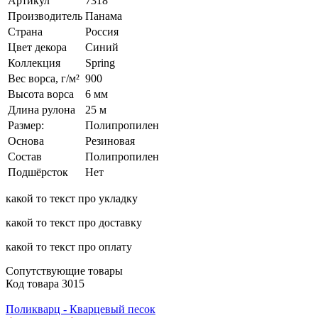
Артикул
7318
Производитель
Панама
Страна
Россия
Цвет декора
Синий
Коллекция
Spring
Вес ворса, г/м²
900
Высота ворса
6 мм
Длина рулона
25 м
Размер:
Полипропилен
Основа
Резиновая
Состав
Полипропилен
Подшёрсток
Нет
какой то текст про укладку
какой то текст про доставку
какой то текст про оплату
Сопутствующие товары
Код товара
3015
Поликварц - Кварцевый песок