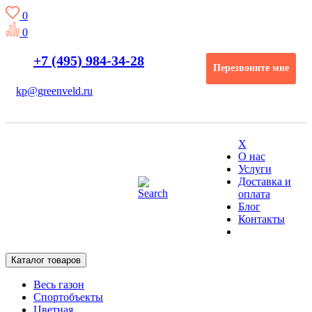
0
0
+7 (495) 984-34-28
Перезвоните мне
kp@greenveld.ru
X
О нас
Услуги
Доставка и
оплата
Блог
Контакты
Каталог товаров
Весь газон
Спортобъекты
Цветная