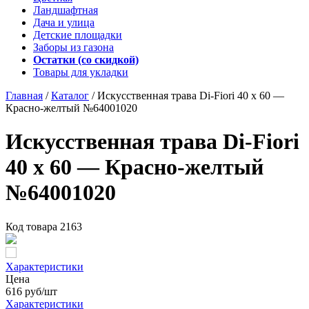
Ландшафтная
Дача и улица
Детские площадки
Заборы из газона
Остатки (со скидкой)
Товары для укладки
Главная
/
Каталог
/
Искусственная трава Di-Fiori 40 х 60 —
Красно-желтый №64001020
Искусственная трава Di-Fiori
40 х 60 — Красно-желтый
№64001020
Код товара
2163
Характеристики
Цена
616
руб/шт
Характеристики