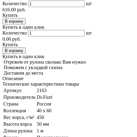
Количество
шт
616.00 руб.
Купить
В корзину
Купить в один клик
Количество
шт
0.00 руб.
Купить
В корзину
Купить в один клик
Отрежем от рулона сколько Вам нужно
Поможем с укладкой газона
Доставим до места
Описание
Технические характеристики товара
Артикул
2163
Производитель
Di-Fiori
Страна
Россия
Коллекция
40 х 60
Вес ворса, г/м²
450
Высота ворса
50 мм
Длина рулона
1 м