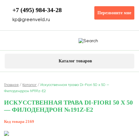
+7 (495) 984-34-28
Перезвоните мне
kp@greenveld.ru
Каталог товаров
Главная
/
Каталог
/
Искусственная трава Di-Fiori 50 х 50 —
Филодендрон №191z-E2
ИСКУССТВЕННАЯ ТРАВА DI-FIORI 50 Х 50
— ФИЛОДЕНДРОН №191Z-E2
Код товара
2169