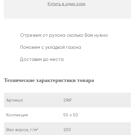
Купить в один клик
Отрежем от рулона сколько Вам нужно
Поможем с укладкой газона
Доставим до места
Технические характеристики товара
Артикул
2169
Коллекция
50 х 50
Вес ворса, г/м²
200