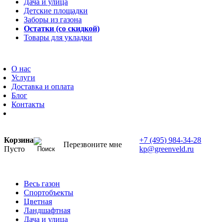
Дача и улица
Детские площадки
Заборы из газона
Остатки (со скидкой)
Товары для укладки
О нас
Услуги
Доставка и оплата
Блог
Контакты
Корзина
+7 (495) 984-34-28
Перезвоните мне
Пусто
kp@greenveld.ru
Весь газон
Спортобъекты
Цветная
Ландшафтная
Дача и улица