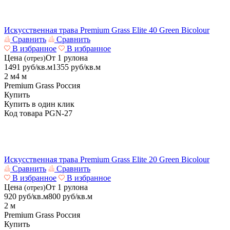
Искусственная трава Premium Grass Elite 40 Green Bicolour
Сравнить
Сравнить
В избранное
В избранное
Цена
От 1 рулона
(отрез)
1491
руб/кв.м
1355
руб/кв.м
2 м
4 м
Premium Grass
Россия
Купить
Купить в один клик
Код товара
PGN-27
Искусственная трава Premium Grass Elite 20 Green Bicolour
Сравнить
Сравнить
В избранное
В избранное
Цена
От 1 рулона
(отрез)
920
руб/кв.м
800
руб/кв.м
2 м
Premium Grass
Россия
Купить