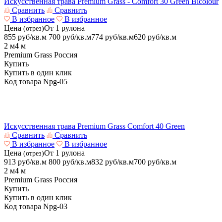
Искусственная трава Premium Grass - Comfort 30 Green Bicolour
Сравнить
Сравнить
В избранное
В избранное
Цена
От 1 рулона
(отрез)
855 руб/кв.м
700
руб/кв.м
774 руб/кв.м
620
руб/кв.м
2 м
4 м
Premium Grass
Россия
Купить
Купить в один клик
Код товара
Npg-05
Искусственная трава Premium Grass Comfort 40 Green
Сравнить
Сравнить
В избранное
В избранное
Цена
От 1 рулона
(отрез)
913 руб/кв.м
800
руб/кв.м
832 руб/кв.м
700
руб/кв.м
2 м
4 м
Premium Grass
Россия
Купить
Купить в один клик
Код товара
Npg-03