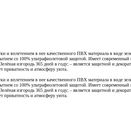
тки и вплетением в нее качественного ПВХ материала в виде зе
рытием со 100% ультрафиолетовой защитой. Имеет современный
Зелёная изгородь 365 дней в году; – является защитной и деко
ает приватность и атмосферу уюта.
тки и вплетением в нее качественного ПВХ материала в виде зе
рытием со 100% ультрафиолетовой защитой. Имеет современный
Зелёная изгородь 365 дней в году; – является защитной и деко
ает приватность и атмосферу уюта.