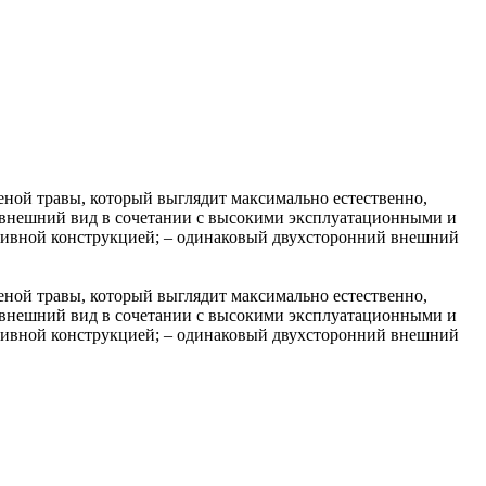
леной травы, который выглядит максимально естественно,
 внешний вид в сочетании с высокими эксплуатационными и
ративной конструкцией; – одинаковый двухсторонний внешний
леной травы, который выглядит максимально естественно,
 внешний вид в сочетании с высокими эксплуатационными и
ративной конструкцией; – одинаковый двухсторонний внешний