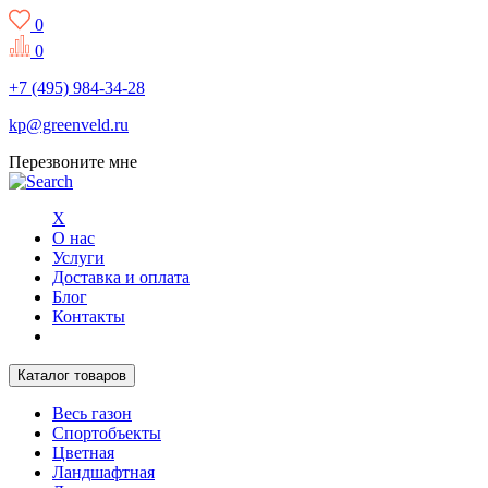
0
0
+7 (495) 984-34-28
kp@greenveld.ru
Перезвоните мне
X
О нас
Услуги
Доставка и оплата
Блог
Контакты
Каталог товаров
Весь газон
Спортобъекты
Цветная
Ландшафтная