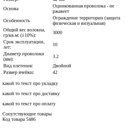
Оцинкованная проволока - не
Основа
ржавеет
Ограждение территории (защита
Особенность
физическая и визуальная)
Общий вес волокна,
3000
гр/кв.м: (±10%):
Срок эксплуатации,
10
лет:
Диаметр проволоки
3.2
(мм):
Вид плетения:
Двойной
Размер ячейки:
42
какой то текст про укладку
какой то текст про доставку
какой то текст про оплату
Сопутствующие товары
Код товара
5486