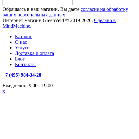
Обращаясь в наш магазин, Вы даете
согласие на обработку
ваших персональных данных
Интернет-магазин GreenVeld © 2019-2026.
Сделано в
MindMachine.
Каталог
О нас
Услуги
Доставка и оплата
Блог
Контакты
+7 (495) 984-34-28
Ежедневно: 9:00 - 19:00
x