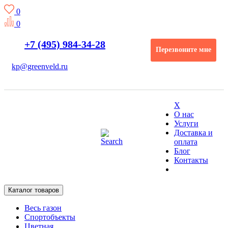
0
0
+7 (495) 984-34-28
Перезвоните мне
kp@greenveld.ru
X
О нас
Услуги
Доставка и
оплата
Блог
Контакты
Каталог товаров
Весь газон
Спортобъекты
Цветная