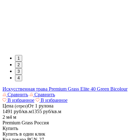
1
2
3
4
Искусственная трава Premium Grass Elite 40 Green Bicolour
Сравнить
Сравнить
В избранное
В избранное
Цена
От 1 рулона
(отрез)
1491
руб/кв.м
1355
руб/кв.м
2 м
4 м
Premium Grass
Россия
Купить
Купить в один клик
Код товара
PGN-27