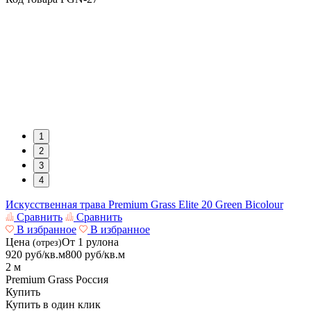
1
2
3
4
Искусственная трава Premium Grass Elite 20 Green Bicolour
Сравнить
Сравнить
В избранное
В избранное
Цена
От 1 рулона
(отрез)
920
руб/кв.м
800
руб/кв.м
2 м
Premium Grass
Россия
Купить
Купить в один клик