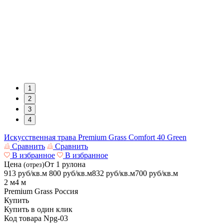
1
2
3
4
Искусственная трава Premium Grass Comfort 40 Green
Сравнить
Сравнить
В избранное
В избранное
Цена
От 1 рулона
(отрез)
913 руб/кв.м
800
руб/кв.м
832 руб/кв.м
700
руб/кв.м
2 м
4 м
Premium Grass
Россия
Купить
Купить в один клик
Код товара
Npg-03