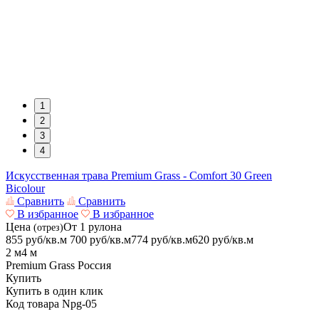
1
2
3
4
Искусственная трава Premium Grass - Comfort 30 Green
Bicolour
Сравнить
Сравнить
В избранное
В избранное
Цена
От 1 рулона
(отрез)
855 руб/кв.м
700
руб/кв.м
774 руб/кв.м
620
руб/кв.м
2 м
4 м
Premium Grass
Россия
Купить
Купить в один клик
Код товара
Npg-05