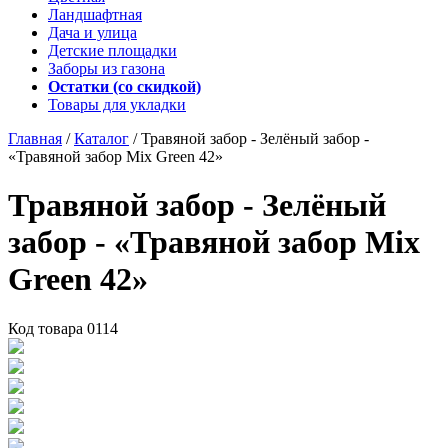
Ландшафтная
Дача и улица
Детские площадки
Заборы из газона
Остатки (со скидкой)
Товары для укладки
Главная
/
Каталог
/
Травяной забор - Зелёный забор -
«Травяной забор Mix Green 42»
Травяной забор - Зелёный
забор - «Травяной забор Mix
Green 42»
Код товара
0114